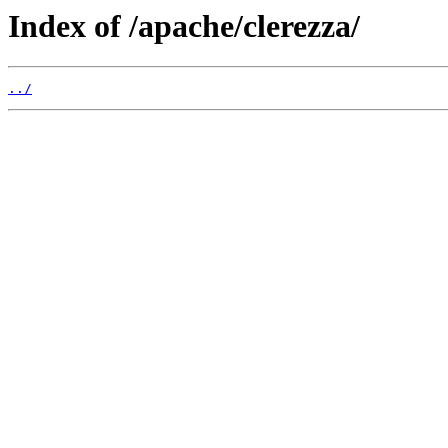
Index of /apache/clerezza/
../