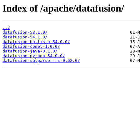
Index of /apache/datafusion/
../
datafusion-53.1.0/
datafusion-54.1.0/
datafusion-ballista-54.0.0/
datafusion-comet-1.0.0/
datafusion-java-0.1.0/
datafusion-python-54.0.0/
datafusion-sqlparser-rs-0.62.0/