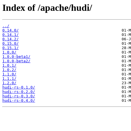
Index of /apache/hudi/
../
0.14.0/
0.14.1/
0.14.2/
0.15.0/
0.15.1/
1.0.0/
1.0.0-beta1/
1.0.0-beta2/
1.0.1/
1.0.2/
1.1.0/
1.1.1/
1.2.0/
hudi-rs-0.1.0/
hudi-rs-0.2.0/
hudi-rs-0.3.0/
hudi-rs-0.4.0/