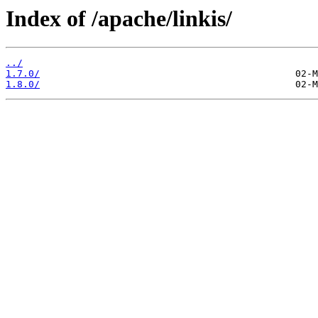
Index of /apache/linkis/
../
1.7.0/
1.8.0/