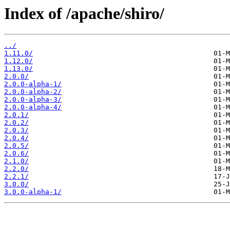
Index of /apache/shiro/
../
1.11.0/
1.12.0/
1.13.0/
2.0.0/
2.0.0-alpha-1/
2.0.0-alpha-2/
2.0.0-alpha-3/
2.0.0-alpha-4/
2.0.1/
2.0.2/
2.0.3/
2.0.4/
2.0.5/
2.0.6/
2.1.0/
2.2.0/
2.2.1/
3.0.0/
3.0.0-alpha-1/