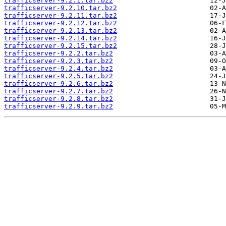
trafficserver-9.2.1.tar.bz2
trafficserver-9.2.10.tar.bz2
trafficserver-9.2.11.tar.bz2
trafficserver-9.2.12.tar.bz2
trafficserver-9.2.13.tar.bz2
trafficserver-9.2.14.tar.bz2
trafficserver-9.2.15.tar.bz2
trafficserver-9.2.2.tar.bz2
trafficserver-9.2.3.tar.bz2
trafficserver-9.2.4.tar.bz2
trafficserver-9.2.5.tar.bz2
trafficserver-9.2.6.tar.bz2
trafficserver-9.2.7.tar.bz2
trafficserver-9.2.8.tar.bz2
trafficserver-9.2.9.tar.bz2