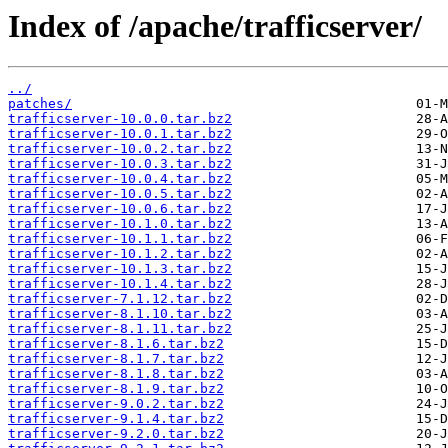
Index of /apache/trafficserver/
../
patches/
trafficserver-10.0.0.tar.bz2
trafficserver-10.0.1.tar.bz2
trafficserver-10.0.2.tar.bz2
trafficserver-10.0.3.tar.bz2
trafficserver-10.0.4.tar.bz2
trafficserver-10.0.5.tar.bz2
trafficserver-10.0.6.tar.bz2
trafficserver-10.1.0.tar.bz2
trafficserver-10.1.1.tar.bz2
trafficserver-10.1.2.tar.bz2
trafficserver-10.1.3.tar.bz2
trafficserver-10.1.4.tar.bz2
trafficserver-7.1.12.tar.bz2
trafficserver-8.1.10.tar.bz2
trafficserver-8.1.11.tar.bz2
trafficserver-8.1.6.tar.bz2
trafficserver-8.1.7.tar.bz2
trafficserver-8.1.8.tar.bz2
trafficserver-8.1.9.tar.bz2
trafficserver-9.0.2.tar.bz2
trafficserver-9.1.4.tar.bz2
trafficserver-9.2.0.tar.bz2