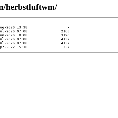
m/herbstluftwm/