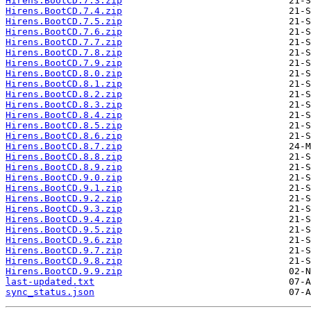
Hirens.BootCD.7.3.zip
Hirens.BootCD.7.4.zip
Hirens.BootCD.7.5.zip
Hirens.BootCD.7.6.zip
Hirens.BootCD.7.7.zip
Hirens.BootCD.7.8.zip
Hirens.BootCD.7.9.zip
Hirens.BootCD.8.0.zip
Hirens.BootCD.8.1.zip
Hirens.BootCD.8.2.zip
Hirens.BootCD.8.3.zip
Hirens.BootCD.8.4.zip
Hirens.BootCD.8.5.zip
Hirens.BootCD.8.6.zip
Hirens.BootCD.8.7.zip
Hirens.BootCD.8.8.zip
Hirens.BootCD.8.9.zip
Hirens.BootCD.9.0.zip
Hirens.BootCD.9.1.zip
Hirens.BootCD.9.2.zip
Hirens.BootCD.9.3.zip
Hirens.BootCD.9.4.zip
Hirens.BootCD.9.5.zip
Hirens.BootCD.9.6.zip
Hirens.BootCD.9.7.zip
Hirens.BootCD.9.8.zip
Hirens.BootCD.9.9.zip
last-updated.txt
sync_status.json