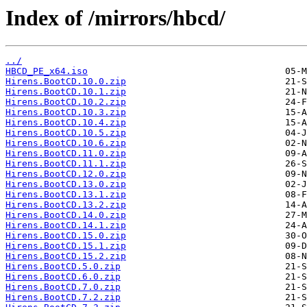
Index of /mirrors/hbcd/
../
HBCD_PE_x64.iso
Hirens.BootCD.10.0.zip
Hirens.BootCD.10.1.zip
Hirens.BootCD.10.2.zip
Hirens.BootCD.10.3.zip
Hirens.BootCD.10.4.zip
Hirens.BootCD.10.5.zip
Hirens.BootCD.10.6.zip
Hirens.BootCD.11.0.zip
Hirens.BootCD.11.1.zip
Hirens.BootCD.12.0.zip
Hirens.BootCD.13.0.zip
Hirens.BootCD.13.1.zip
Hirens.BootCD.13.2.zip
Hirens.BootCD.14.0.zip
Hirens.BootCD.14.1.zip
Hirens.BootCD.15.0.zip
Hirens.BootCD.15.1.zip
Hirens.BootCD.15.2.zip
Hirens.BootCD.5.0.zip
Hirens.BootCD.6.0.zip
Hirens.BootCD.7.0.zip
Hirens.BootCD.7.2.zip