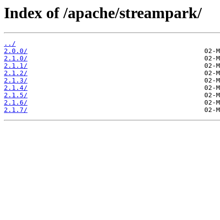
Index of /apache/streampark/
../
2.0.0/
2.1.0/
2.1.1/
2.1.2/
2.1.3/
2.1.4/
2.1.5/
2.1.6/
2.1.7/